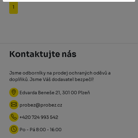
1
Kontaktujte nás
Jsme odborníky na prodej ochraných oděvů a
doplňků. Jsme Váš dodavatel bezpečí!
Edvarda Beneše 21, 301 00 Plzeň
probez@probez.cz
+420 724 993 542
Po - Pá 8:00 - 16:00