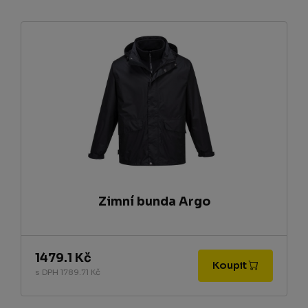
Zimní bunda Argo
1479.1 Kč
Koupit
s DPH 1789.71 Kč