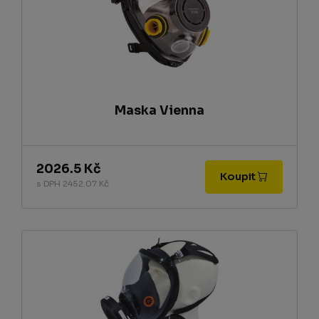
Maska Vienna
2026.5 Kč
Koupit
s DPH 2452.07 Kč