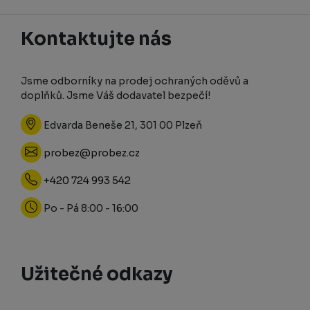
Kontaktujte nás
Jsme odborníky na prodej ochraných oděvů a
doplňků. Jsme Váš dodavatel bezpečí!
Edvarda Beneše 21, 301 00 Plzeň
probez@probez.cz
+420 724 993 542
Po - Pá 8:00 - 16:00
Užitečné odkazy