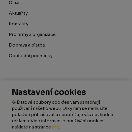
O nás
Aktuality
Kontakty
Pro firmy a organizace
Doprava a platba
Obchodní podmínky
Poradna
Nastavení cookies
Nevíte si rady? Poradím s výběrem!
🍪 Datové soubory cookies vám usnadňují
Více zde
používání našeho webu. Díky nim se nemusíte
pokaždé přihlašovat a neobtěžuje vás nevhodná
reklama. Více informací o používání cookies
Sledujte nás
najdete na stránce
zde
.