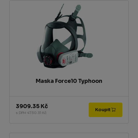
Maska Force10 Typhoon
3909.35 Kč
Koupit
s DPH 4730.31 Kč