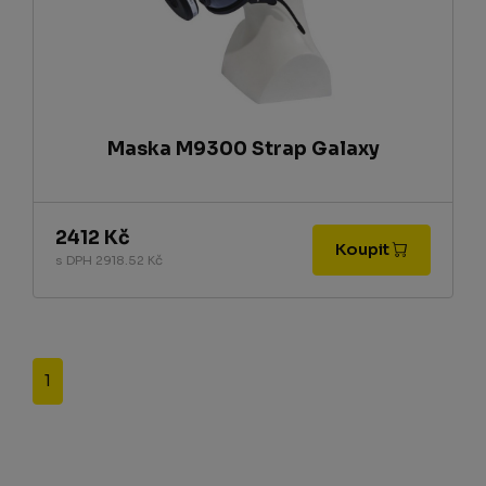
Maska M9300 Strap Galaxy
2412 Kč
Koupit
s DPH 2918.52 Kč
1