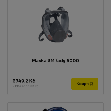
Maska 3M řady 6000
3749.2 Kč
Koupit
s DPH 4536.53 Kč