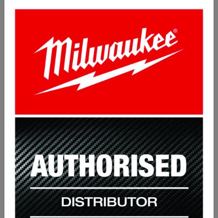
Maska M9200 Rotor Galaxy
4457.76 Kč
Koupit
s DPH 5393.89 Kč