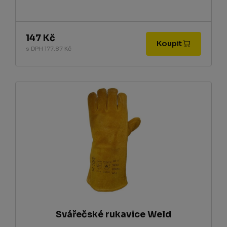
147 Kč
Koupit
s DPH 177.87 Kč
Svářečské rukavice Weld