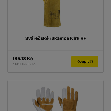
Svářečské rukavice Kirk RF
135.18 Kč
Koupit
s DPH 163.57 Kč