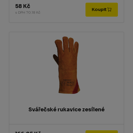
58 Kč
Koupit
s DPH 70.18 Kč
Svářečské rukavice zesílené