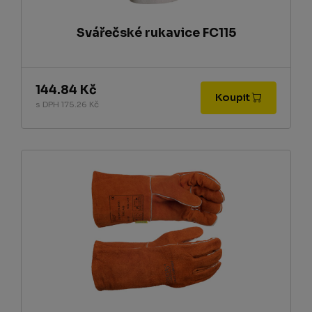
Svářečské rukavice FC115
144.84 Kč
Koupit
s DPH 175.26 Kč