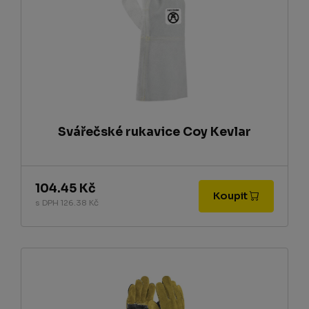
Svářečské rukavice Coy Kevlar
104.45 Kč
Koupit
s DPH 126.38 Kč