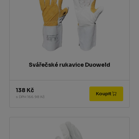
Svářečské rukavice Duoweld
138 Kč
Koupit
s DPH 166.98 Kč