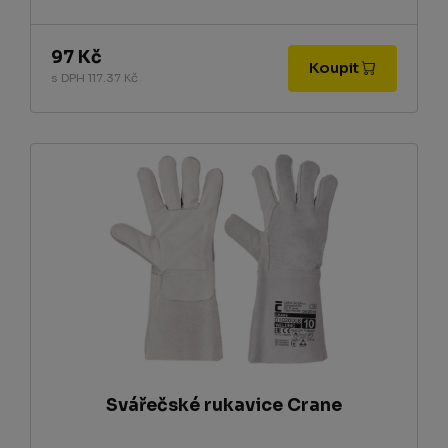
97 Kč
Koupit
s DPH 117.37 Kč
Svářečské rukavice Crane