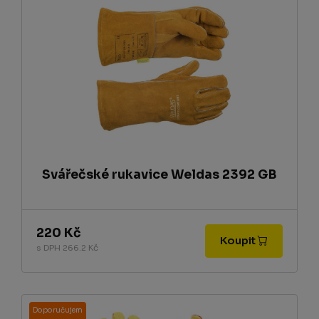
Svářečské rukavice Weldas 2392 GB
220 Kč
Koupit
s DPH 266.2 Kč
Doporučujem