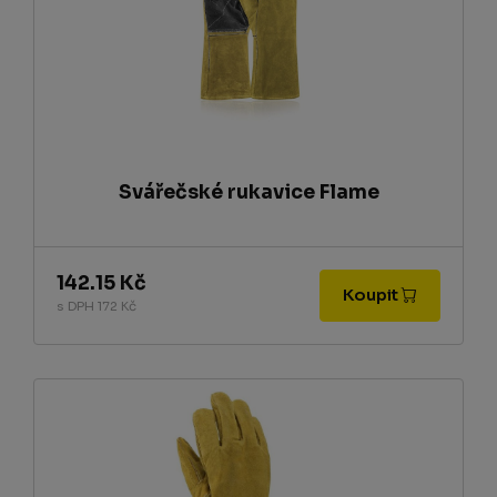
Svářečské rukavice Flame
142.15 Kč
Koupit
s DPH 172 Kč