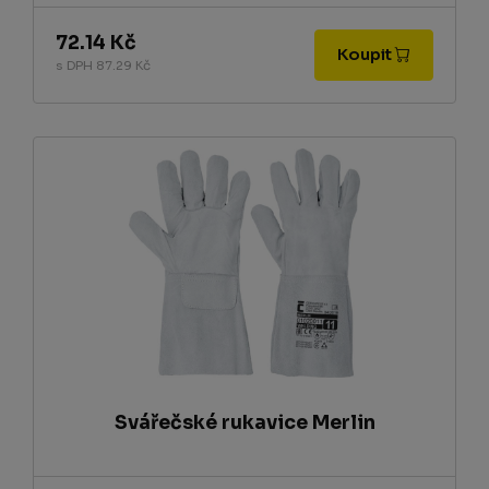
72.14 Kč
Koupit
s DPH 87.29 Kč
Svářečské rukavice Merlin