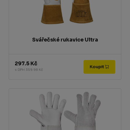
Svářečské rukavice Ultra
297.5 Kč
Koupit
s DPH 359.98 Kč