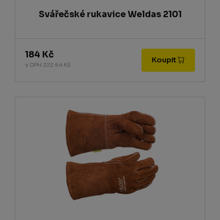
Svářečské rukavice Weldas 2101
184 Kč
Koupit
s DPH 222.64 Kč