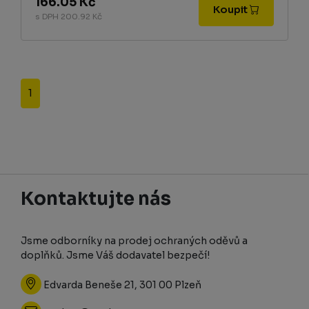
166.05 Kč
Koupit
s DPH 200.92 Kč
1
Kontaktujte nás
Jsme odborníky na prodej ochraných oděvů a
doplňků. Jsme Váš dodavatel bezpečí!
Edvarda Beneše 21, 301 00 Plzeň