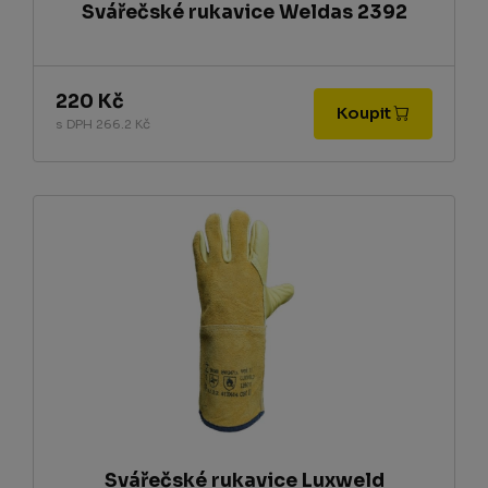
Svářečské rukavice Weldas 2392
220 Kč
Koupit
s DPH 266.2 Kč
Svářečské rukavice Luxweld