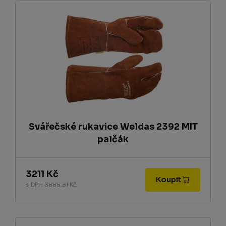
Svářečské rukavice Weldas 2392 MIT
palčák
3211 Kč
Koupit
s DPH 3885.31 Kč