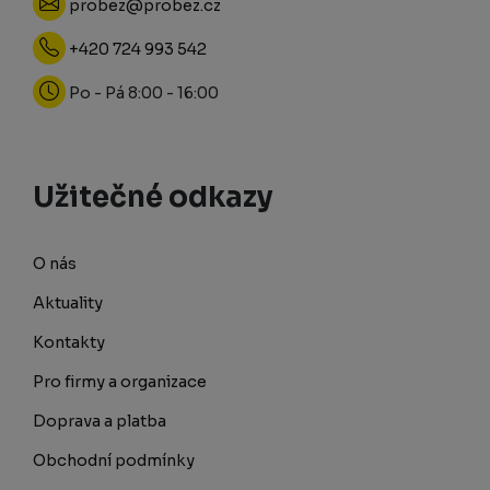
probez@probez.cz
+420 724 993 542
Po - Pá 8:00 - 16:00
Užitečné odkazy
O nás
Aktuality
Kontakty
Pro firmy a organizace
Doprava a platba
Obchodní podmínky