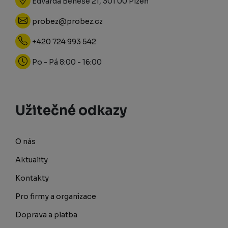
Edvarda Beneše 21, 301 00 Plzeň
probez@probez.cz
+420 724 993 542
Po - Pá 8:00 - 16:00
Užitečné odkazy
O nás
Aktuality
Kontakty
Pro firmy a organizace
Doprava a platba