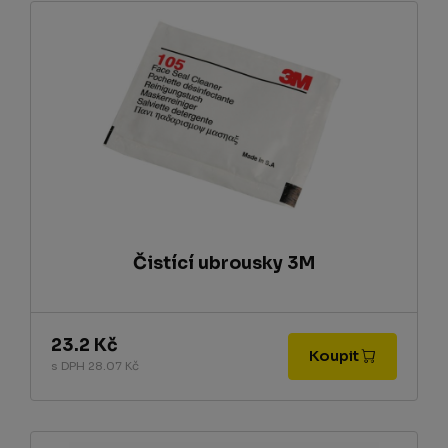
Čistící ubrousky 3M
23.2 Kč
Koupit
s DPH 28.07 Kč