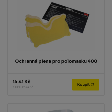
Ochranná plena pro polomasku 400
14.41 Kč
Koupit
s DPH 17.44 Kč