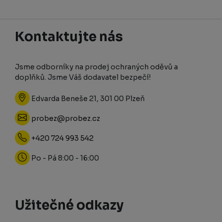
Kontaktujte nás
Jsme odborníky na prodej ochraných oděvů a
doplňků. Jsme Váš dodavatel bezpečí!
Edvarda Beneše 21, 301 00 Plzeň
probez@probez.cz
+420 724 993 542
Po - Pá 8:00 - 16:00
Užitečné odkazy