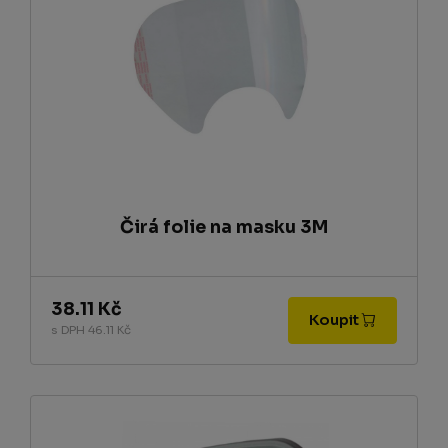
Čirá folie na masku 3M
38.11 Kč
Koupit
s DPH 46.11 Kč