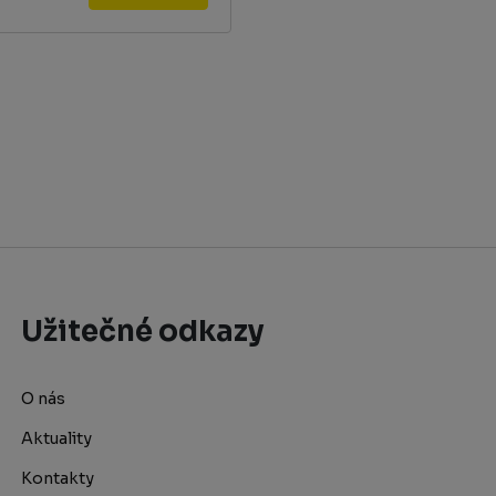
Užitečné odkazy
O nás
Aktuality
Kontakty