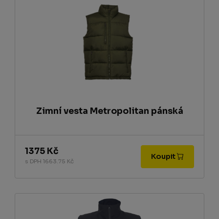
Zimní vesta Metropolitan pánská
1375 Kč
Koupit
s DPH 1663.75 Kč