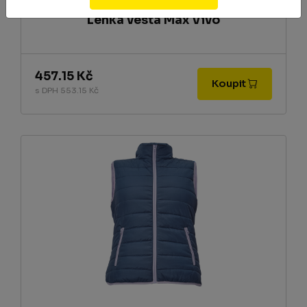
Lehká vesta Max Vivo
457.15 Kč
Koupit
s DPH 553.15 Kč