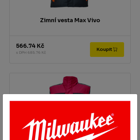
Zimní vesta Max Vivo
566.74 Kč
Koupit
s DPH 685.76 Kč