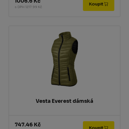
1006.6 Kč
Koupit
s DPH 1217.99 Kč
Vesta Everest dámská
747.46 Kč
Koupit