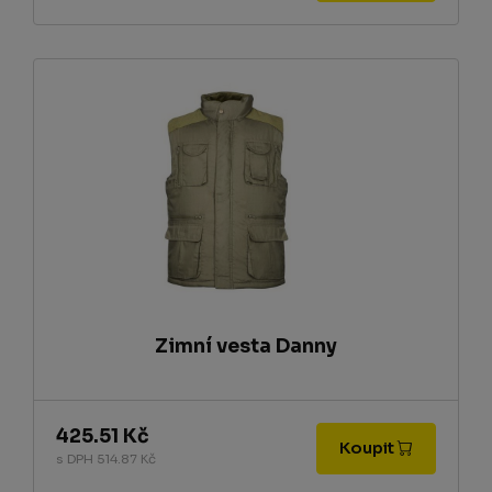
Zimní vesta Danny
425.51 Kč
Koupit
s DPH 514.87 Kč