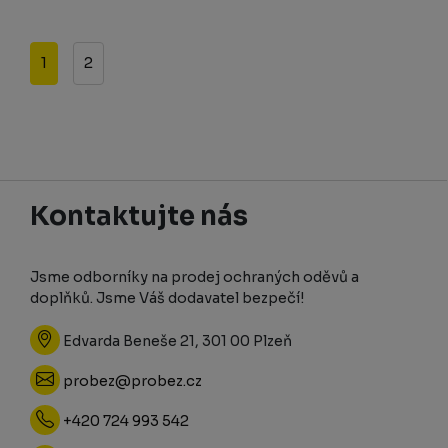
1
2
Kontaktujte nás
Jsme odborníky na prodej ochraných oděvů a
doplňků. Jsme Váš dodavatel bezpečí!
Edvarda Beneše 21, 301 00 Plzeň
probez@probez.cz
+420 724 993 542