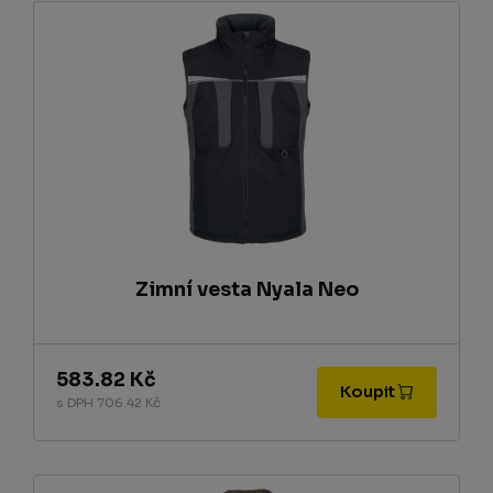
Zimní vesta Nyala Neo
583.82 Kč
Koupit
s DPH 706.42 Kč