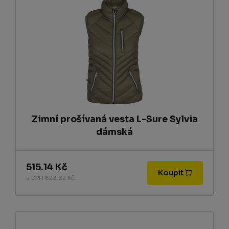
Zimní prošívaná vesta L-Sure Sylvia
dámská
515.14 Kč
Koupit
s DPH 623.32 Kč