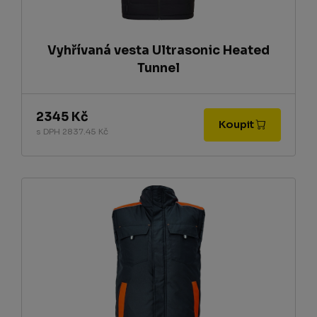
Vyhřívaná vesta Ultrasonic Heated
Tunnel
2345 Kč
Koupit
s DPH 2837.45 Kč