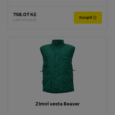
758.07 Kč
Koupit
s DPH 917.26 Kč
Zimní vesta Beaver