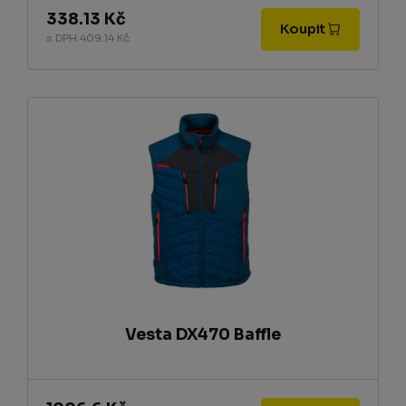
338.13 Kč
Koupit
s DPH 409.14 Kč
Vesta DX470 Baffle