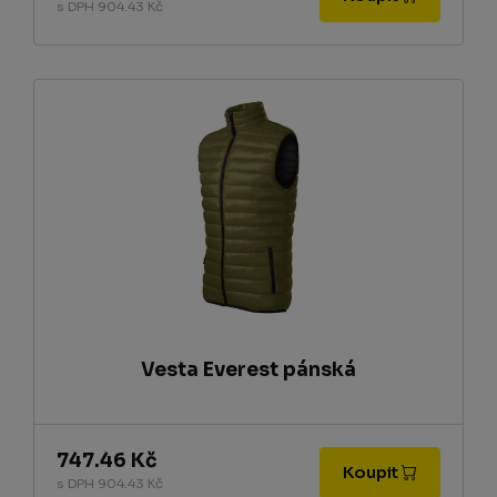
s DPH 904.43 Kč
Vesta Everest pánská
747.46 Kč
Koupit
s DPH 904.43 Kč