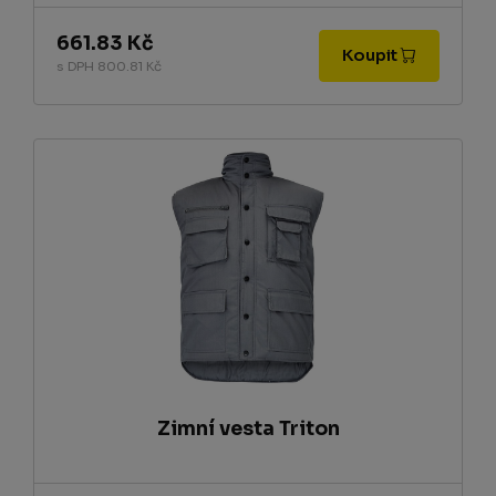
661.83 Kč
Koupit
s DPH 800.81 Kč
Zimní vesta Triton