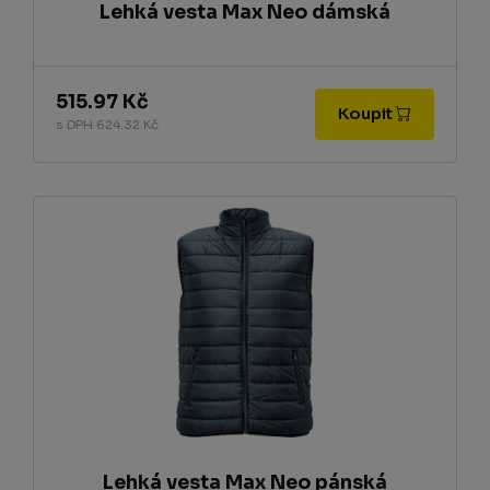
Lehká vesta Max Neo dámská
515.97 Kč
Koupit
s DPH 624.32 Kč
Lehká vesta Max Neo pánská